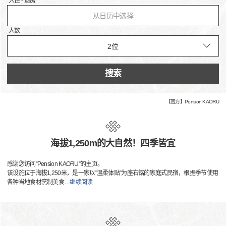
入住 - 退房
从日历中选择
人数
搜索
【官方】Pension KAORU
海拔1,250m的大自然！四季皆宜
感谢您访问“Pension KAORU”的主页。
该设施位于海拔1,250米，是一家以“温柔体贴”为座右铭的家庭式民宿，根据季节使用
各种当地食材烹制美食
…
继续阅读