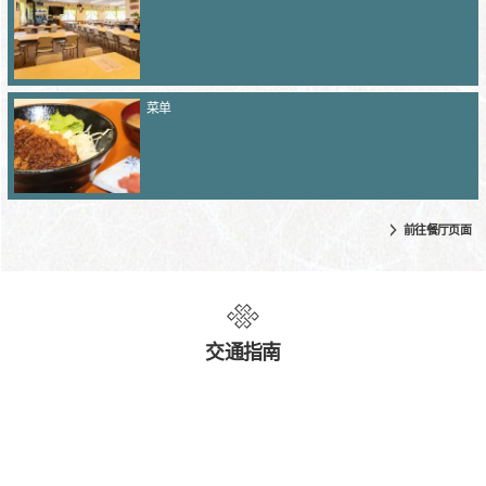
菜单
前往餐厅页面
交通指南