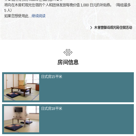
将向在木曾町观光住宿的个人和团体发放每晚价值 1,000 日元的补贴券。（每组最多
5 人）
如果您想使用此
…
继续阅读
木曽曾御岳观光局住宿活动
房间信息
日式房15平米
日式房18平米