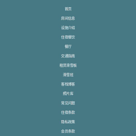
首页
房间信息
设施介绍
住宿餐饮
餐厅
交通指南
租赁滑雪板
滑雪班
客栈博客
照片库
常见问题
住宿条款
隐私政策
会员条款