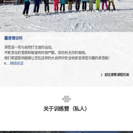
薰滑雪诊所
滑雪是一项与自然打交道的运动。
不断变化的雪质和坡度有时很严酷，但也有无尽的美丽。
我们希望提供能够让您在这样的大自然中安全地享受滑雪乐趣的滑雪板！
K
…
继续阅读
前往滑雪课程页面
关于训练营（私人）