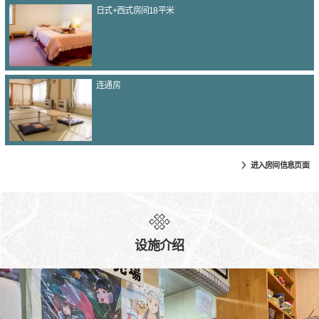
日式+西式房间18平米
连通房
进入房间信息页面
设施介绍