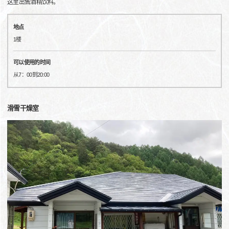
这里出售酒精饮料。
地点
1楼
可以使用的时间
从7：00到20:00
滑雪干燥室