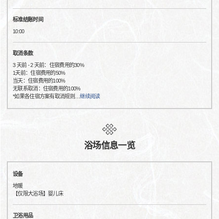
标准结账时间
10:00
取消条款
3 天前 - 2 天前：住宿费用的30%
1天前：住宿费用的50%
当天：住宿费用的100%
无联系取消：住宿费用的100%
*如果各住宿方案有取消规则
…
继续阅读
浴场信息一览
设备
地暖
【仅限大浴场】婴儿床
卫浴用品