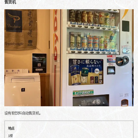
售货机
设有软饮料自动售货机。
地点
1楼