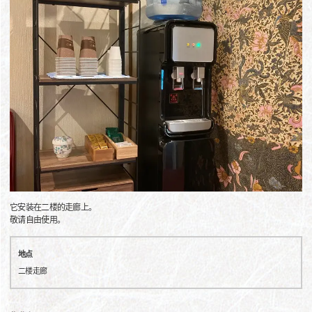
它安装在二楼的走廊上。
敬请自由使用。
地点
二楼走廊