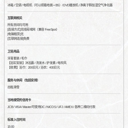
冰箱 / 空调 / 电视机（可以观看地面 + BS）/ DVD播放机 / 净离子群加湿空气净化器
互联网相关
所有房间均可用
[连接方式]无线局域网（兼容 FreeSpot）
[电脑租赁]无
[互联网连接]免费
卫浴用品
牙膏套装 / 毛巾
【浴缸安装】沐浴露 / 洗发水 / 护发素 / 电吹风
【收费】浴巾：200日元 / 浴衣：400日元
服务与休闲（包括安排）
出租滑雪
当地接受的信用卡
JCB / VISA / Master/可使用DC / NICOS / UFJ / AMEX / 各种二维码付款
标准入住时间
15:00