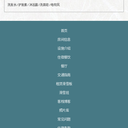
洗发水 / 护发素 / 沐浴露 / 洗面皂 / 电吹风
首页
房间信息
设施介绍
住宿餐饮
餐厅
交通指南
租赁滑雪板
滑雪班
客栈博客
照片库
常见问题