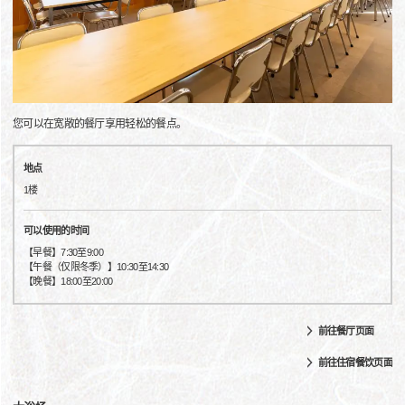
您可以在宽敞的餐厅享用轻松的餐点。
地点
1楼
可以使用的时间
【早餐】7:30至9:00
【午餐（仅限冬季）】10:30至14:30
【晚餐】18:00至20:00
前往餐厅页面
前往住宿餐饮页面