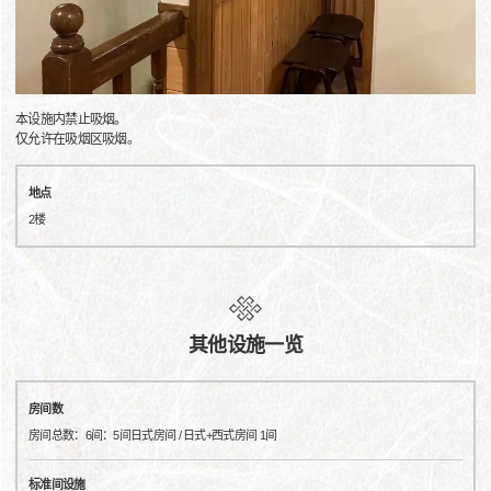
本设施内禁止吸烟。
仅允许在吸烟区吸烟。
地点
2楼
其他设施一览
房间数
房间总数：6间：5间日式房间 / 日式+西式房间 1间
标准间设施