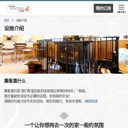
预约订房
MENU
首页
设施介绍
设施介绍
薰看重什么
薰看重的是“我们希望您能舒适地度过有限的时间”。“ 那是。
我尽量避免谈论不必要的话题，但我喜欢交谈！
请随时与我讨论今天的活动、明天的旅行、有关木曽和
…
继续阅读
一个让你想再去一次的家一般的氛围