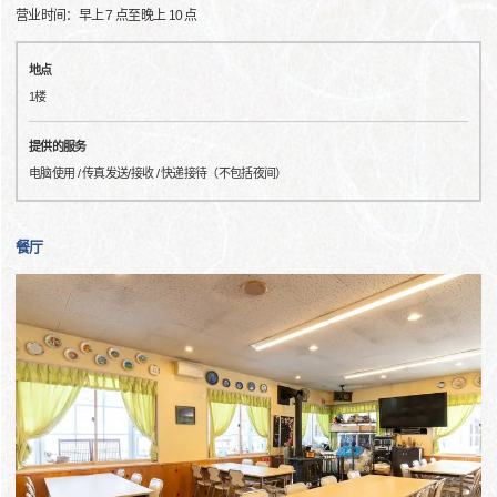
营业时间：早上 7 点至晚上 10 点
地点
1楼
提供的服务
电脑使用 / 传真发送/接收 / 快递接待（不包括夜间）
餐厅