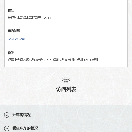
住址
长野县木曾郡木曾町新开10221-1
电话号码
0264-27-6404
备注
距离中央道盐尻IC约60分钟、中中津川IC约90分钟、伊那IC约40分钟
访问列表
开车的情况
乘坐电车的情况