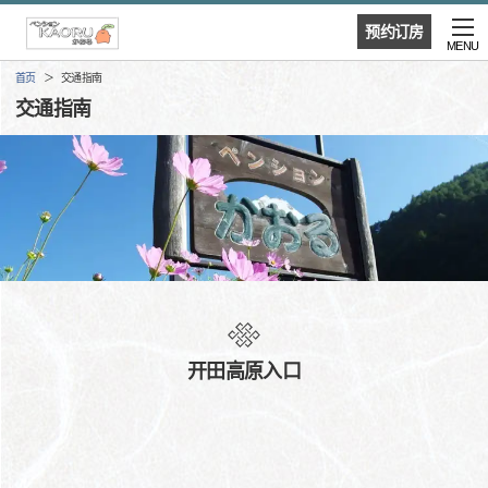
预约订房
MENU
首页
交通指南
交通指南
开田高原入口