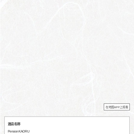
在地图APP上观看
酒店名称
Pension KAORU