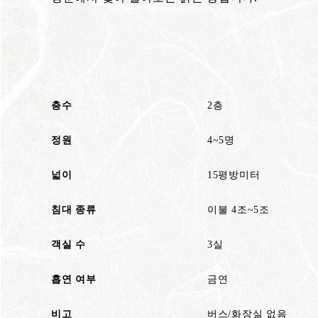
층수
2층
정원
4~5명
넓이
15평방미터
침대 종류
이불 4조~5조
객실 수
3실
흡연 여부
금연
비고
버스/화장실 없음