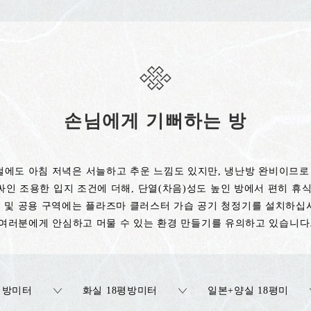
손님에게 기뻐하는 방
에도 아침 저녁은 서늘하고 추운 느낌도 있지만, 냉난방 완비이므로
싸인 조용한 입지 조건에 더해, 단열(차음)성도 높인 방에서 편히 휴식
 및 공용 구역에는 플라즈마 클러스터 가습 공기 청정기를 설치하십
여러분에게 안심하고 머물 수 있는 환경 만들기를 유의하고 있습니다
평방미터
화실 18평방미터
일본+양실 18평미