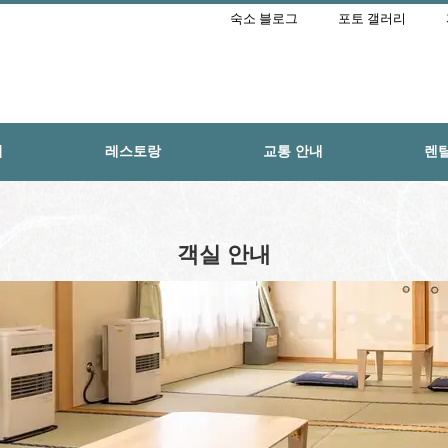
숙소 블로그
포토 갤러리
리
레스토랑
교통 안내
렌
객실 안내