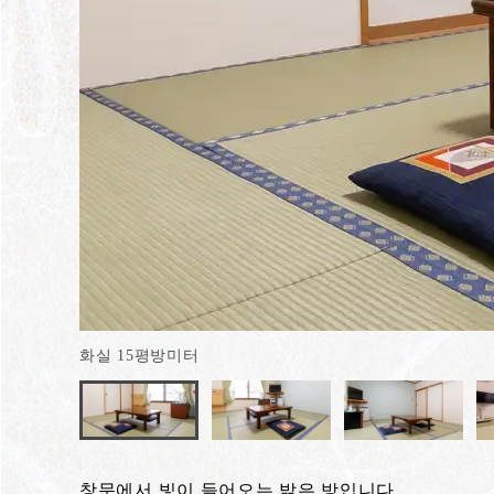
화실 15평방미터
창문에서 빛이 들어오는 밝은 방입니다.