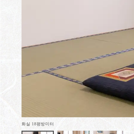
화실 18평방미터