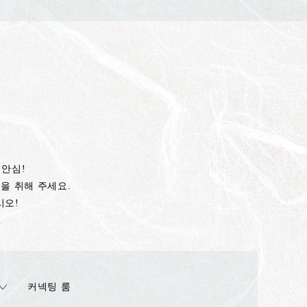
 안심!
을 취해 주세요.
시오!
.
커넥팅 룸